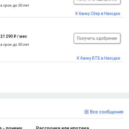
а срок до 30 лет
К банку Сбер в Находке
21 290 ₽ / мес
Получить одобрение
а срок до 30 лет
К банку ВТБ в Находке
Все сообщения
 - почему
Рассрочка или ипотека