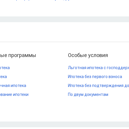
ные программы
Особые условия
отека
Льготная ипотека с господдер
тека
Ипотека без первого взноса
чная ипотека
Ипотека без подтверждения д
вание ипотеки
По двум документам