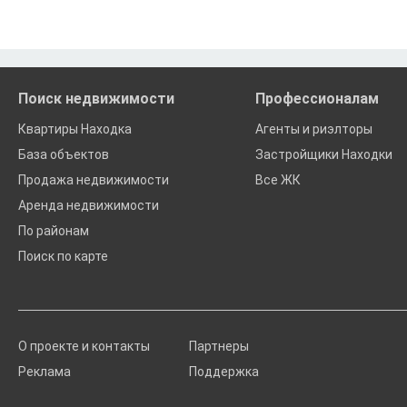
Поиск недвижимости
Профессионалам
Квартиры Находка
Агенты и риэлторы
База объектов
Застройщики Находки
Продажа недвижимости
Все ЖК
Аренда недвижимости
По районам
Поиск по карте
О проекте и контакты
Партнеры
Реклама
Поддержка