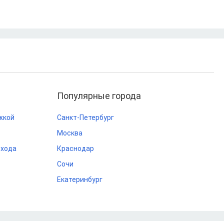
Популярные города
жкой
Санкт-Петербург
Москва
охода
Краснодар
Сочи
Екатеринбург