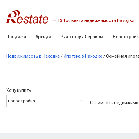
134 объекта недвижимости Находки
Продажа
Аренда
Риэлтору / Сервисы
Новостройк
Недвижимость в Находке
/
Ипотека в Находке
/
Семейная ипот
Хочу купить
новостройка
Стоимость недвижимо