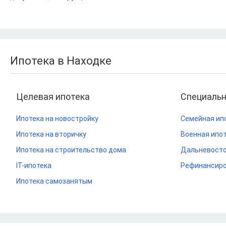
Ипотека в Находке
Целевая ипотека
Специаль
Ипотека на новостройку
Семейная ип
Ипотека на вторичку
Военная ипо
Ипотека на строительство дома
Дальневосто
IT-ипотека
Рефинансиро
Ипотека самозанятым