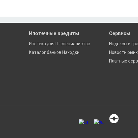
Ипотечные кредиты
Сервисы
Ипотека для IT-специалистов
Индексы и гр
Каталог банков Находки
Новости рын
Платные сер