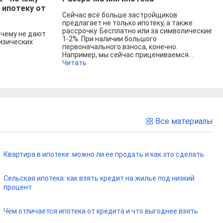
 ипотеку от
Сейчас всё больше застройщиков
предлагает не только ипотеку, а также
рассрочку. Бесплатно или за символические
очему не дают
1-2%. При наличии большого
изических
первоначального взноса, конечно.
Например, мы сейчас прицениваемся...
Читать
Все материалы
Квартира в ипотеке: можно ли ее продать и как это сделать
Сельская ипотека: как взять кредит на жилье под низкий
процент
Чем отличается ипотека от кредита и что выгоднее взять