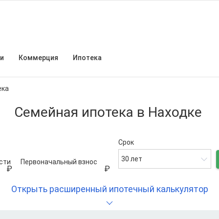
и
Коммерция
Ипотека
ека
Семейная ипотека в Находке
Срок
30 лет
сти
Первоначальный взнос
Открыть расширенный ипотечный калькулятор