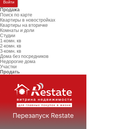
Войти
Продажа
Поиск по карте
Квартиры в новостройках
Квартиры на вторичке
Комнаты и доли
Студии
1-комн. кв
2-комн. кв
3-комн. кв
Дома без посредников
Недорогие дома
Участки
Продать