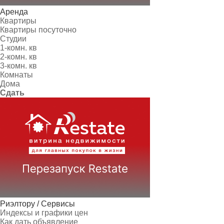
Аренда
Квартиры
Квартиры посуточно
Студии
1-комн. кв
2-комн. кв
3-комн. кв
Комнаты
Дома
Сдать
Риэлтору / Сервисы
Индексы и графики цен
Как дать объявление