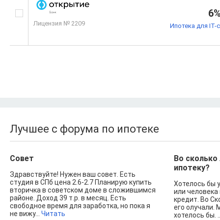
6
Лицензия № 2209
Ипотека для IT-
Лучшее с форума по ипотеке
Совет
Во сколько
ипотеку?
Здравствуйте! Нужен ваш совет. Есть
студия в СПб цена 2.6-2.7 Планирую купить
Хотелось бы 
вторичка в советском доме в сложившимся
или человека
районе. Доход 39 т.р. в месяц. Есть
кредит. Во Ск
свободное время для заработка, но пока я
его олучали. 
не вижу...
Читать
хотелось бы. .