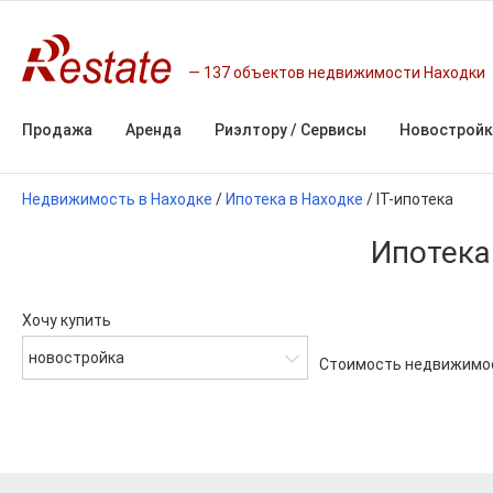
137 объектов недвижимости Находки
Продажа
Аренда
Риэлтору / Сервисы
Новостройк
Недвижимость в Находке
/
Ипотека в Находке
/
IT-ипотека
Ипотека
Хочу купить
новостройка
Стоимость недвижимо