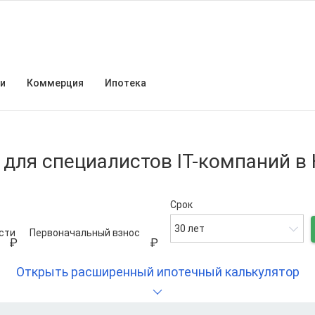
и
Коммерция
Ипотека
 для специалистов IT-компаний в
Срок
30 лет
сти
Первоначальный взнос
Открыть расширенный ипотечный калькулятор