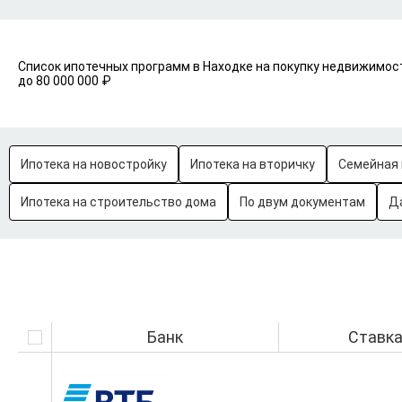
Список ипотечных программ в Находке на покупку недвижимост
до 80 000 000 ₽
Ипотека на новостройку
Ипотека на вторичку
Семейная 
Ипотека на строительство дома
По двум документам
Д
Банк
Ставк