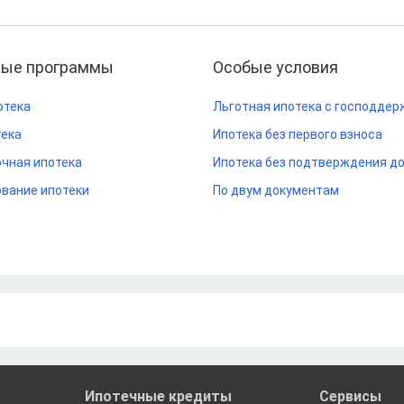
ные программы
Особые условия
отека
Льготная ипотека с господдер
тека
Ипотека без первого взноса
чная ипотека
Ипотека без подтверждения д
вание ипотеки
По двум документам
Ипотечные кредиты
Сервисы