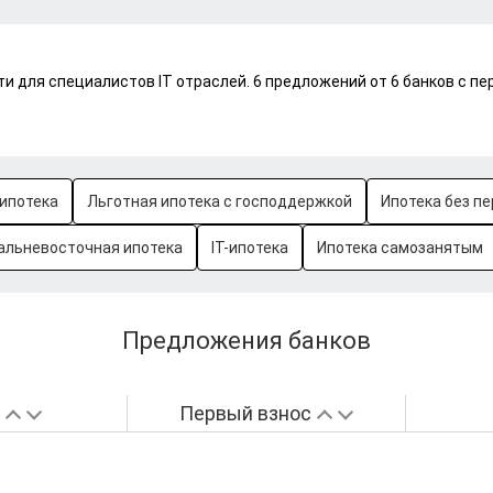
и для специалистов IT отраслей. 6 предложений от 6 банков с 
ипотека
Льготная ипотека с господдержкой
Ипотека без пе
альневосточная ипотека
IT-ипотека
Ипотека самозанятым
Предложения банков
а
Первый взнос