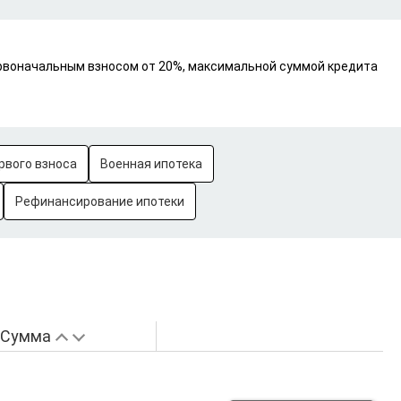
первоначальным взносом от 20%, максимальной суммой кредита
рвого взноса
Военная ипотека
Рефинансирование ипотеки
Сумма