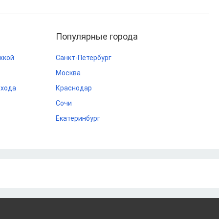
Популярные города
жкой
Санкт-Петербург
Москва
охода
Краснодар
Сочи
Екатеринбург