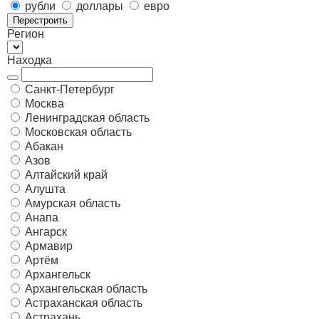
рубли
доллары
евро
Перестроить
Регион
Находка
Санкт-Петербург
Москва
Ленинградская область
Московская область
Абакан
Азов
Алтайский край
Алушта
Амурская область
Анапа
Ангарск
Армавир
Артём
Архангельск
Архангельская область
Астраханская область
Астрахань