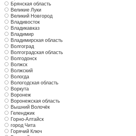
Брянская область
Великие Луки
Великий Новгород
Владивосток
Владикавказ
Владимир
Владимирская область
Волгоград
Волгоградская область
Волгодонск
Волжск
Волжский
Вологда
Вологодская область
Воркута
Воронеж
Воронежская область
Вышний Волочёк
Геленджик
Горно-Алтайск
город Чита
Горячий Ключ