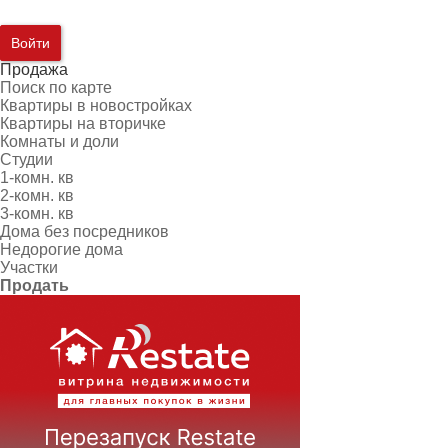
Войти
Продажа
Поиск по карте
Квартиры в новостройках
Квартиры на вторичке
Комнаты и доли
Студии
1-комн. кв
2-комн. кв
3-комн. кв
Дома без посредников
Недорогие дома
Участки
Продать