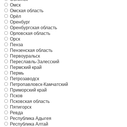
Омск
Омская область
Орёл
Оренбург
Оренбургская область
Орловская область
Орск
Пенза
Пензенская область
Первоуральск
Переславль-Залесский
Пермский край
Пермь
Петрозаводск
Петропавловск-Камчатский
Приморский край
Псков
Псковская область
Пятигорск
Ревда
Республика Адыгея
Республика Алтай