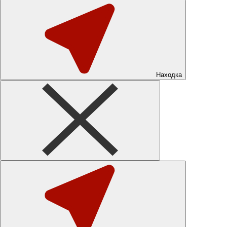
Находка