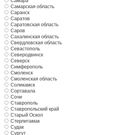
Самара
Самарская область
Саранск
Саратов
Саратовская область
Саров
Сахалинская область
Свердловская область
Севастополь
Северодвинск
Северск
Симферополь
Смоленск
Смоленская область
Соликамск
Сортавала
Сочи
Ставрополь
Ставропольский край
Старый Оскол
Стерлитамак
Судак
Сургут