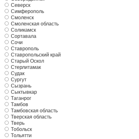
Северск
Симферополь
Смоленск
Смоленская область
Соликамск
Сортавала
Сочи
Ставрополь
Ставропольский край
Старый Оскол
Стерлитамак
Судак
Сургут
Сызрань
Сыктывкар
Таганрог
Тамбов
Тамбовская область
Тверская область
Тверь
Тобольск
Тольятти