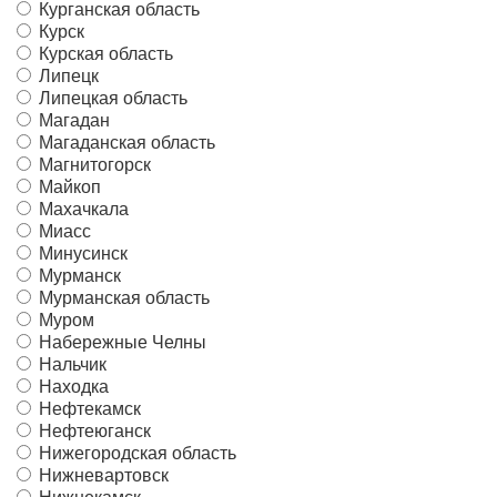
Курганская область
Курск
Курская область
Липецк
Липецкая область
Магадан
Магаданская область
Магнитогорск
Майкоп
Махачкала
Миасс
Минусинск
Мурманск
Мурманская область
Муром
Набережные Челны
Нальчик
Находка
Нефтекамск
Нефтеюганск
Нижегородская область
Нижневартовск