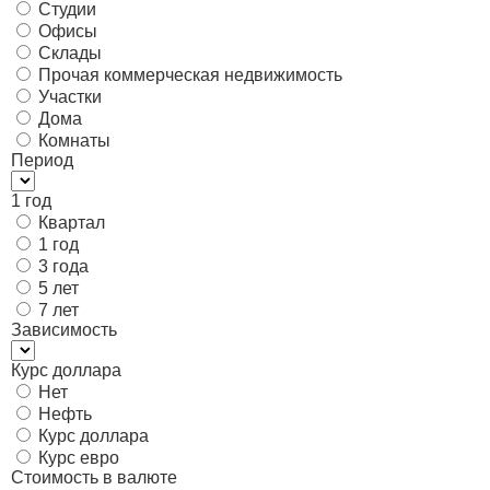
Студии
Офисы
Склады
Прочая коммерческая недвижимость
Участки
Дома
Комнаты
Период
1 год
Квартал
1 год
3 года
5 лет
7 лет
Зависимость
Курс доллара
Нет
Нефть
Курс доллара
Курс евро
Стоимость в валюте