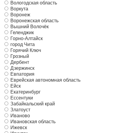
Вологодская область
Воркута
Воронеж
Воронежская область
Вышний Волочёк
Геленджик
Горно-Алтайск
город Чита
Горячий Ключ
Грозный
Дербент
Дзержинск
Евпатория
Еврейская автономная область
Ейск
Екатеринбург
Ессентуки
Забайкальский край
Златоуст
Иваново
Ивановская область
Ижевск