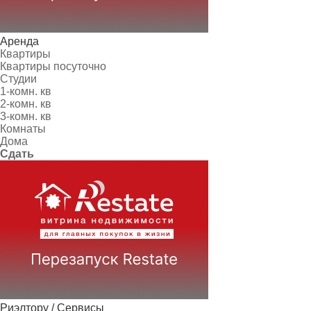
Аренда
Квартиры
Квартиры посуточно
Студии
1-комн. кв
2-комн. кв
3-комн. кв
Комнаты
Дома
Сдать
Риэлтору / Сервисы