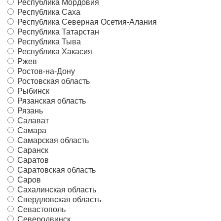
Республика Мордовия
Республика Саха
Республика Северная Осетия-Алания
Республика Татарстан
Республика Тыва
Республика Хакасия
Ржев
Ростов-на-Дону
Ростовская область
Рыбинск
Рязанская область
Рязань
Салават
Самара
Самарская область
Саранск
Саратов
Саратовская область
Саров
Сахалинская область
Свердловская область
Севастополь
Северодвинск