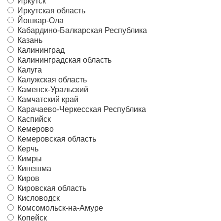
Иркутск
Иркутская область
Йошкар-Ола
Кабардино-Балкарская Республика
Казань
Калининград
Калининградская область
Калуга
Калужская область
Каменск-Уральский
Камчатский край
Карачаево-Черкесская Республика
Каспийск
Кемерово
Кемеровская область
Керчь
Кимры
Кинешма
Киров
Кировская область
Кисловодск
Комсомольск-на-Амуре
Копейск