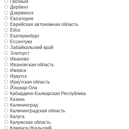
Грозный
Дербент
Дзержинск
Евпатория
Еврейская автономная область
Ейск
Екатеринбург
Ессентуки
Забайкальский край
Златоуст
Иваново
Ивановская область
Ижевск
Иркутск
Иркутская область
Йошкар-Ола
Кабардино-Балкарская Республика
Казань
Калининград
Калининградская область
Калуга
Калужская область
Каменск-Уральский