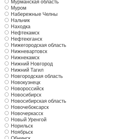
Мурманская область
Муром
Набережные Челны
Нальчик
Находка
Нефтекамск
Нефтеюганск
Нижегородская область
Нижневартовск
Нижнекамск
Нижний Новгород
Нижний Тагил
Новгородская область
Новокузнецк
Новороссийск
Новосибирск
Новосибирская область
Новочебоксарск
Новочеркасск
Новый Уренгой
Норильск
Ноябрьск
Обнинск