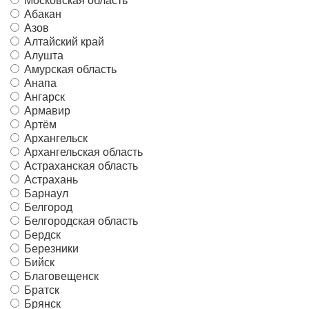
Московская область
Абакан
Азов
Алтайский край
Алушта
Амурская область
Анапа
Ангарск
Армавир
Артём
Архангельск
Архангельская область
Астраханская область
Астрахань
Барнаул
Белгород
Белгородская область
Бердск
Березники
Бийск
Благовещенск
Братск
Брянск