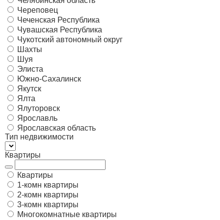
Челябинская область
Череповец
Чеченская Республика
Чувашская Республика
Чукотский автономный округ
Шахты
Шуя
Элиста
Южно-Сахалинск
Якутск
Ялта
Ялуторовск
Ярославль
Ярославская область
Тип недвижимости
Квартиры
Квартиры
1-комн квартиры
2-комн квартиры
3-комн квартиры
Многокомнатные квартиры