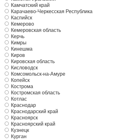
Камчатский край
Карачаево-Черкесская Республика
Каспийск
Кемерово
Кемеровская область
Керчь
Кимры
Кинешма
Киров
Кировская область
Кисловодск
Комсомольск-на-Амуре
Копейск
Кострома
Костромская область
Котлас
Краснодар
Краснодарский край
Красноярск
Красноярский край
Кузнецк
Курган