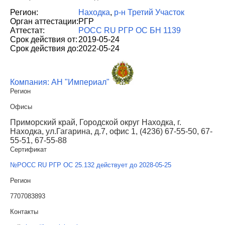
Регион:
Находка
,
р-н Третий Участок
Орган аттестации:
РГР
Аттестат:
РОСС RU РГР OC БН 1139
Срок действия от:
2019-05-24
Срок действия до:
2022-05-24
Компания: АН "Империал"
Регион
Офисы
Приморский край, Городской округ Находка, г.
Находка, ул.Гагарина, д.7, офис 1, (4236) 67-55-50, 67-
55-51, 67-55-88
Сертификат
№РОСС RU РГР ОС 25.132 действует до 2028-05-25
Регион
7707083893
Контакты