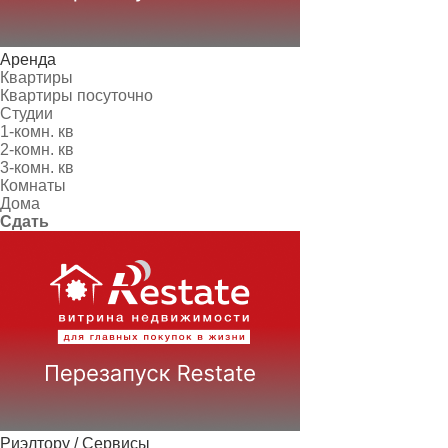
Аренда
Квартиры
Квартиры посуточно
Студии
1-комн. кв
2-комн. кв
3-комн. кв
Комнаты
Дома
Сдать
Риэлтору / Сервисы