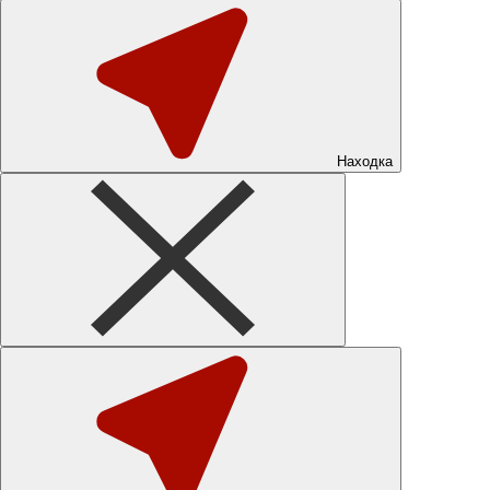
Находка