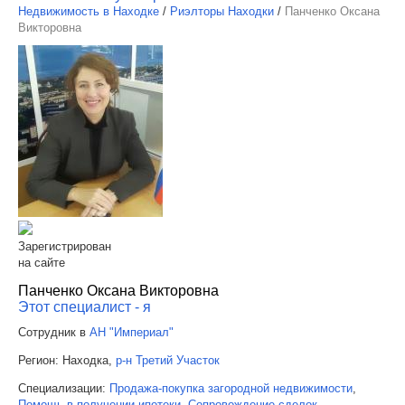
Недвижимость в Находке
/
Риэлторы Находки
/
Панченко Оксана
Викторовна
Зарегистрирован
на сайте
Панченко Оксана Викторовна
Этот специалист - я
Сотрудник в
АН "Империал"
Регион:
Находка,
р-н Третий Участок
Специализации:
Продажа-покупка загородной недвижимости
,
Помощь в получении ипотеки
,
Сопровождение сделок