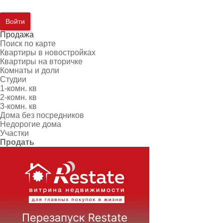
Войти
Продажа
Поиск по карте
Квартиры в новостройках
Квартиры на вторичке
Комнаты и доли
Студии
1-комн. кв
2-комн. кв
3-комн. кв
Дома без посредников
Недорогие дома
Участки
Продать