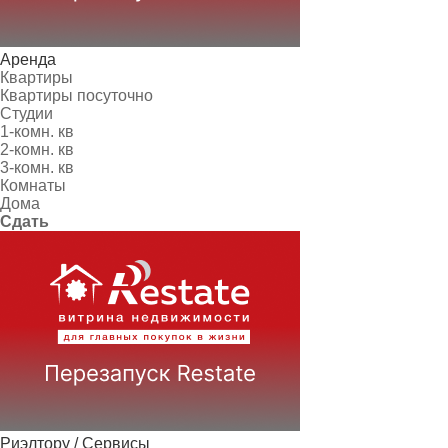
Аренда
Квартиры
Квартиры посуточно
Студии
1-комн. кв
2-комн. кв
3-комн. кв
Комнаты
Дома
Сдать
Риэлтору / Сервисы