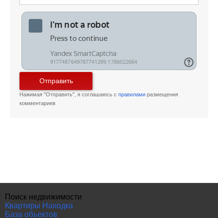
Отправить
Нажимая "Отправить", я соглашаюсь с
правилами
размещения
комментариев
Поиск недвижимости
Квартиры Находка
База объектов