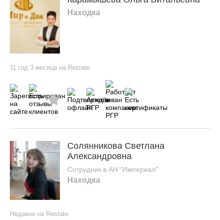
Находка
11 год 3 месяца на Restate
Солянникова Светлана
Александровна
Сотрудник в АН "Империал"
Находка
Недавно на Restate