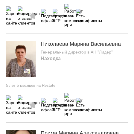
Николаева Марина Васильевна
Генеральный директор в АН "Лидер"
Находка
5 лет 5 месяцев на Restate
Прима Марина Александровна