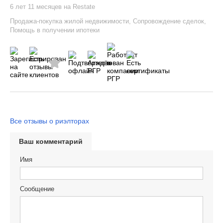
6 лет 11 месяцев на Restate
Продажа-покупка жилой недвижимости
,
Сопровождение сделок
,
Помощь в получении ипотеки
Все отзывы о риэлторах
Ваш комментарий
Имя
Сообщение