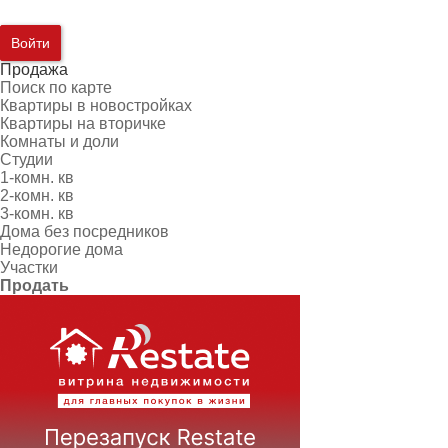
Войти
Продажа
Поиск по карте
Квартиры в новостройках
Квартиры на вторичке
Комнаты и доли
Студии
1-комн. кв
2-комн. кв
3-комн. кв
Дома без посредников
Недорогие дома
Участки
Продать