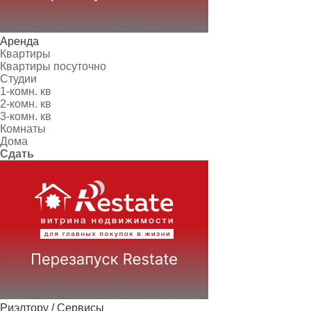
Аренда
Квартиры
Квартиры посуточно
Студии
1-комн. кв
2-комн. кв
3-комн. кв
Комнаты
Дома
Сдать
Риэлтору / Сервисы