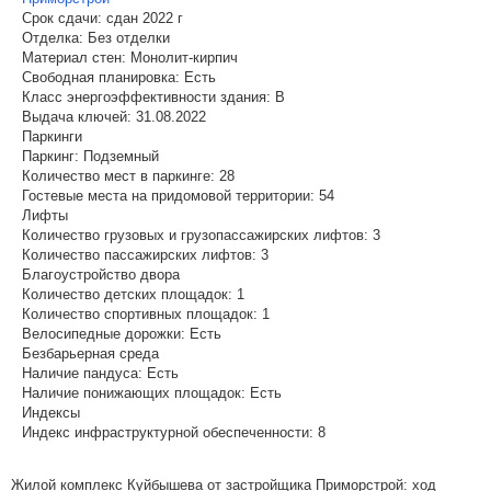
Срок сдачи:
сдан 2022 г
Отделка:
Без отделки
Материал стен:
Монолит-кирпич
Свободная планировка:
Есть
Класс энергоэффективности здания:
B
Выдача ключей:
31.08.2022
Паркинги
Паркинг:
Подземный
Количество мест в паркинге:
28
Гостевые места на придомовой территории:
54
Лифты
Количество грузовых и грузопассажирских лифтов:
3
Количество пассажирских лифтов:
3
Благоустройство двора
Количество детских площадок:
1
Количество спортивных площадок:
1
Велосипедные дорожки:
Есть
Безбарьерная среда
Наличие пандуса:
Есть
Наличие понижающих площадок:
Есть
Индексы
Индекс инфраструктурной обеспеченности:
8
Жилой комплекс Куйбышева от застройщика Приморстрой: ход