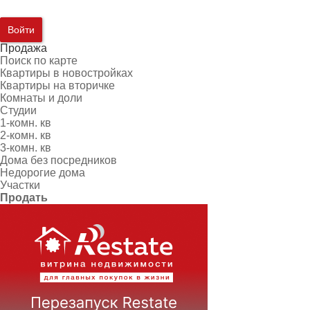
Войти
Продажа
Поиск по карте
Квартиры в новостройках
Квартиры на вторичке
Комнаты и доли
Студии
1-комн. кв
2-комн. кв
3-комн. кв
Дома без посредников
Недорогие дома
Участки
Продать