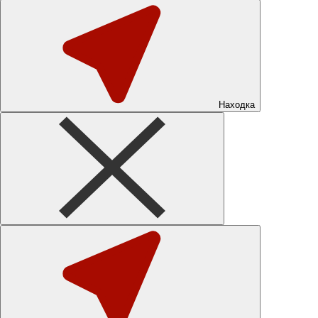
Находка